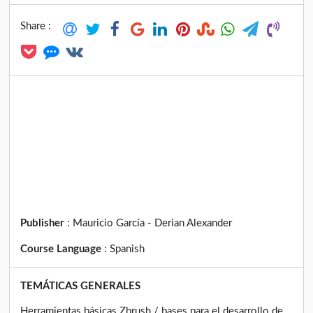
Share :
Publisher
:
Mauricio García - Derian Alexander
Course Language
:
Spanish
TEMÁTICAS GENERALES
Herramientas básicas Zbrush / bases para el desarrollo de