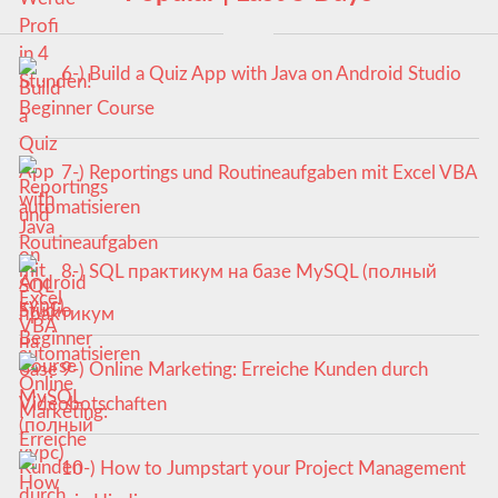
6-) Build a Quiz App with Java on Android Studio
Beginner Course
7-) Reportings und Routineaufgaben mit Excel VBA
automatisieren
8-) SQL практикум на базе MySQL (полный
курс)
9-) Online Marketing: Erreiche Kunden durch
Videobotschaften
10-) How to Jumpstart your Project Management