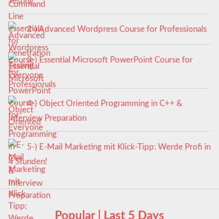
Testing
2-) Advanced Wordpress Course for Professionals
3-) Essential Microsoft PowerPoint Course for
Everyone
4-) Object Oriented Programming in C++ &
Interview Preparation
5-) E-Mail Marketing mit Klick-Tipp: Werde Profi in
4 Stunden!
Popular | Last 5 Days