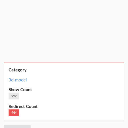
Category
3d-model
Show Count
992
Redirect Count
944