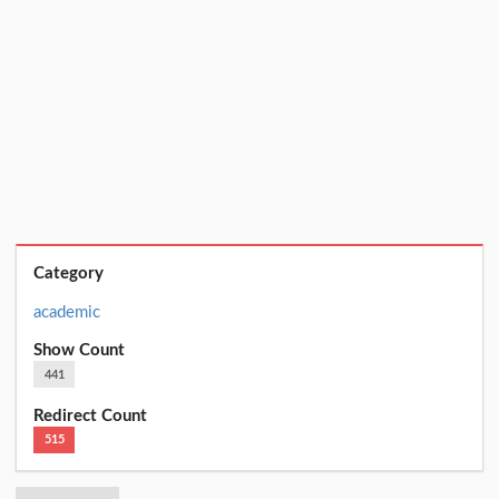
Category
academic
Show Count
441
Redirect Count
515