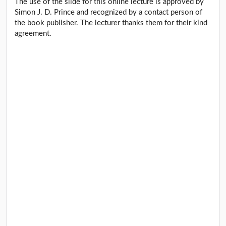
The use of the slide for this online lecture is approved by
Simon J. D. Prince and recognized by a contact person of
the book publisher. The lecturer thanks them for their kind
agreement.