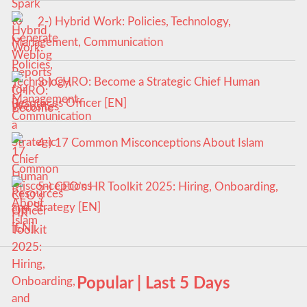
2-) Hybrid Work: Policies, Technology,
Management, Communication
3-) CHRO: Become a Strategic Chief Human
Resources Officer [EN]
4-) 17 Common Misconceptions About Islam
5-) CEO’s HR Toolkit 2025: Hiring, Onboarding,
and Strategy [EN]
Popular | Last 5 Days