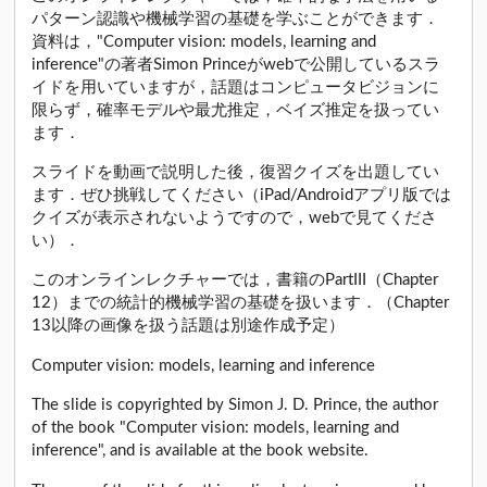
パターン認識や機械学習の基礎を学ぶことができます．
資料は，"Computer vision: models, learning and
inference"の著者Simon Princeがwebで公開しているスラ
イドを用いていますが，話題はコンピュータビジョンに
限らず，確率モデルや最尤推定，ベイズ推定を扱ってい
ます．
スライドを動画で説明した後，復習クイズを出題してい
ます．ぜひ挑戦してください（iPad/Androidアプリ版では
クイズが表示されないようですので，webで見てくださ
い）．
このオンラインレクチャーでは，書籍のPartIII（Chapter
12）までの統計的機械学習の基礎を扱います．（Chapter
13以降の画像を扱う話題は別途作成予定）
Computer vision: models, learning and inference
The slide is copyrighted by Simon J. D. Prince, the author
of the book "Computer vision: models, learning and
inference", and is available at the book website.