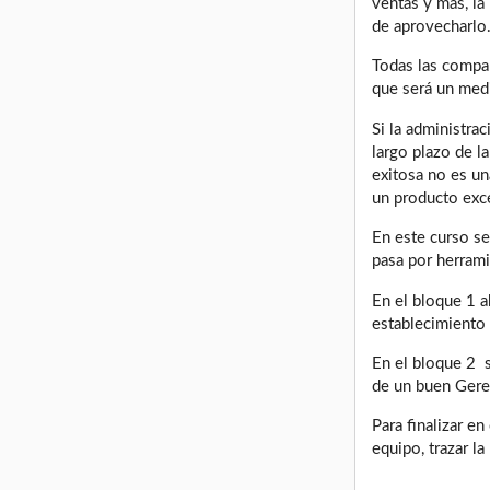
ventas y más, la
de aprovecharlo
Todas las compañ
que será un med
Si la administra
largo plazo de l
exitosa no es una
un producto exc
En este curso se
pasa por herrami
En el bloque 1 a
establecimiento 
En el bloque 2 s
de un buen Gere
Para finalizar e
equipo, trazar l