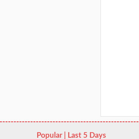
Popular | Last 5 Days