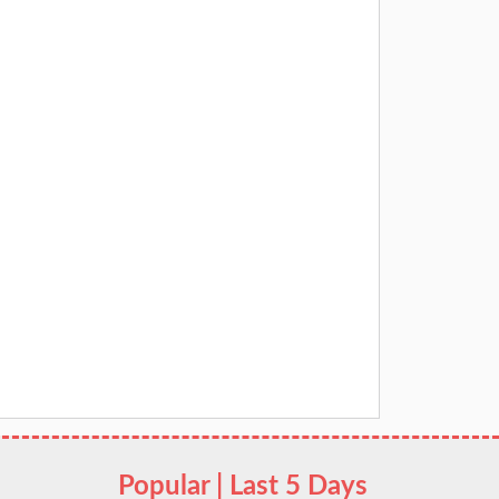
Popular | Last 5 Days