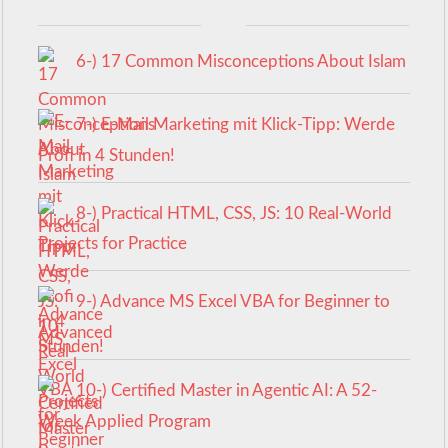
6-) 17 Common Misconceptions About Islam
7-) E-Mail Marketing mit Klick-Tipp: Werde
Profi in 4 Stunden!
8-) Practical HTML, CSS, JS: 10 Real-World
Projects for Practice
9-) Advance MS Excel VBA for Beginner to
Advanced
10-) Certified Master in Agentic AI: A 52-
Week Applied Program