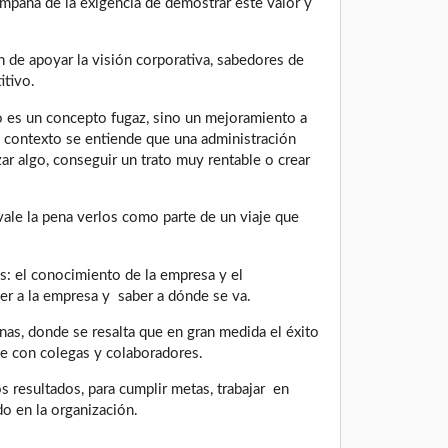
ompaña de la exigencia de demostrar este valor y
n de apoyar la visión corporativa, sabedores de
itivo.
 no es un concepto fugaz, sino un mejoramiento a
te contexto se entiende que una administración
izar algo, conseguir un trato muy rentable o crear
vale la pena verlos como parte de un viaje que
s: el conocimiento de la empresa y el
er a la empresa y saber a dónde se va.
nas, donde se resalta que en gran medida el éxito
e con colegas y colaboradores.
os resultados, para cumplir metas, trabajar en
do en la organización.