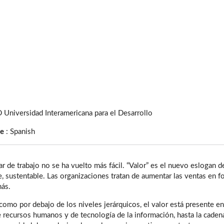
 Universidad Interamericana para el Desarrollo
ge
:
Spanish
gar de trabajo no se ha vuelto más fácil. “Valor” es el nuevo eslogan
, sustentable. Las organizaciones tratan de aumentar las ventas en fo
más.
 como por debajo de los niveles jerárquicos, el valor está presente 
 recursos humanos y de tecnología de la información, hasta la caden