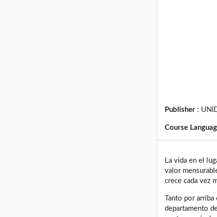
Publisher
:
UNID
Course Langua
La vida en el lu
valor mensurable
crece cada vez 
Tanto por arriba
departamento de