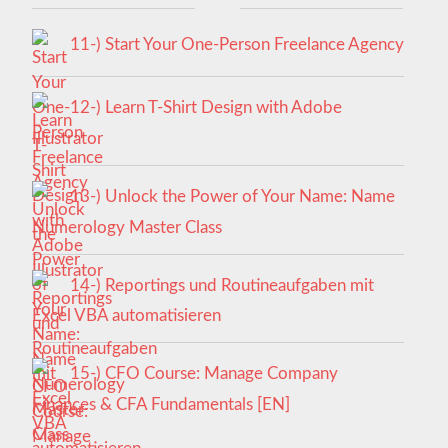
11-) Start Your One-Person Freelance Agency
12-) Learn T-Shirt Design with Adobe
Illustrator
13-) Unlock the Power of Your Name: Name
Numerology Master Class
14-) Reportings und Routineaufgaben mit
Excel VBA automatisieren
15-) CFO Course: Manage Company
Finances & CFA Fundamentals [EN]