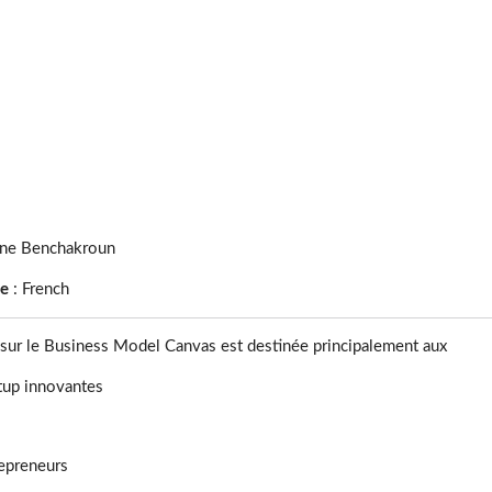
ne Benchakroun
ge
:
French
 sur le Business Model Canvas est destinée principalement aux
rtup innovantes
repreneurs