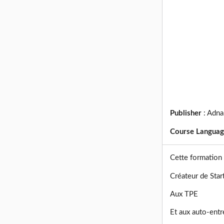
Publisher
:
Adna
Course Langua
Cette formation
Créateur de Sta
Aux TPE
Et aux auto-ent