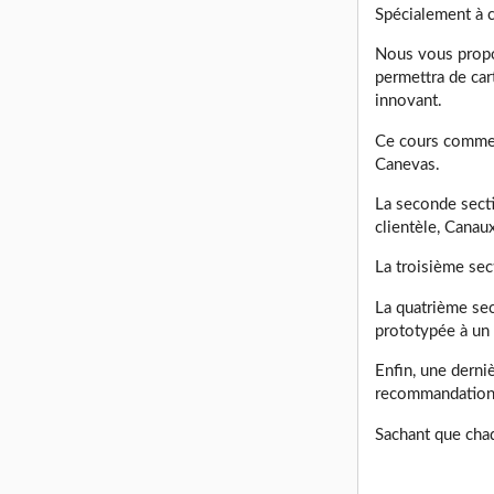
Spécialement à c
Nous vous propos
permettra de car
innovant.
Ce cours commen
Canevas.
La seconde secti
clientèle, Canaux
La troisième sec
La quatrième sec
prototypée à un 
Enfin, une derni
recommandations
Sachant que chaq