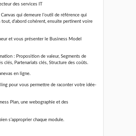
ecteur des services IT
 Canvas qui demeure l’outil de référence qui
 tout, d'abord cohérent, ensuite pertinent voire
neur et vous présenter le Business Model
rmation : Proposition de valeur, Segments de
s clés, Partenariats clés, Structure des coûts.
anevas en ligne.
lling pour vous permettre de raconter votre idée-
iness Plan, une webographie et des
 bien s’approprier chaque module.