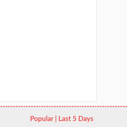
Popular | Last 5 Days