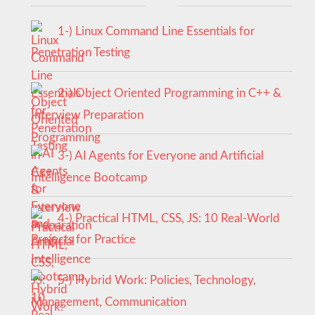
1-) Linux Command Line Essentials for
Penetration Testing
2-) Object Oriented Programming in C++ &
Interview Preparation
3-) AI Agents for Everyone and Artificial
Intelligence Bootcamp
4-) Practical HTML, CSS, JS: 10 Real-World
Projects for Practice
5-) Hybrid Work: Policies, Technology,
Management, Communication