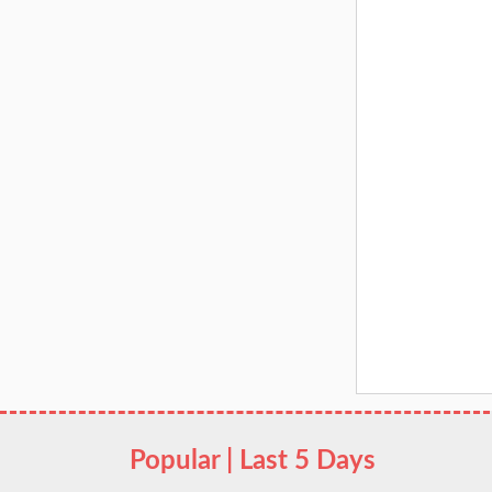
Popular | Last 5 Days