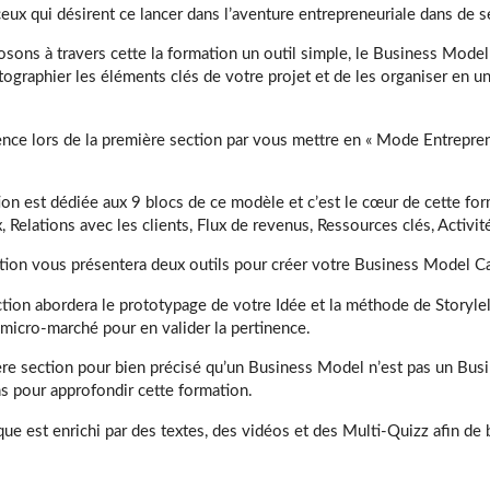
eux qui désirent ce lancer dans l’aventure entrepreneuriale dans de s
ons à travers cette la formation un outil simple, le Business Model
tographier les éléments clés de votre projet et de les organiser en un
ce lors de la première section par vous mettre en « Mode Entrepre
on est dédiée aux 9 blocs de ce modèle et c’est le cœur de cette fo
, Relations avec les clients, Flux de revenus, Ressources clés, Activité
tion vous présentera deux outils pour créer votre Business Model C
tion abordera le prototypage de votre Idée et la méthode de Storyle
micro-marché pour en valider la pertinence.
ère section pour bien précisé qu’un Business Model n’est pas un Bus
 pour approfondir cette formation.
ue est enrichi par des textes, des vidéos et des Multi-Quizz afin de