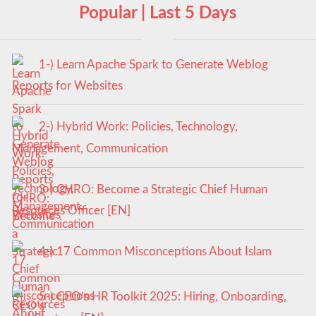
Popular | Last 5 Days
1-) Learn Apache Spark to Generate Weblog
Reports for Websites
2-) Hybrid Work: Policies, Technology,
Management, Communication
3-) CHRO: Become a Strategic Chief Human
Resources Officer [EN]
4-) 17 Common Misconceptions About Islam
5-) CEO’s HR Toolkit 2025: Hiring, Onboarding,