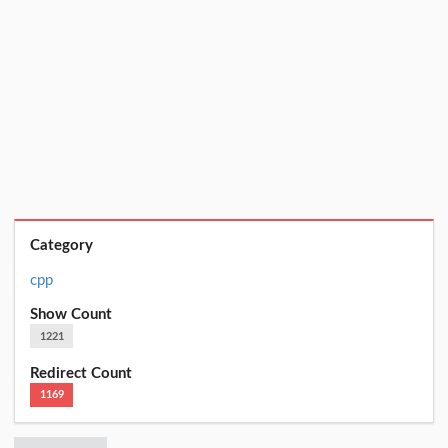
Category
cpp
Show Count
1221
Redirect Count
1169