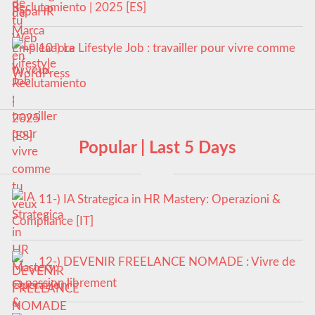
Reclutamiento | 2025 [ES]
10-) Le Lifestyle Job : travailler pour vivre comme
tu veux
Popular | Last 5 Days
11-) IA Strategica in HR Mastery: Operazioni &
Compliance [IT]
12-) DEVENIR FREELANCE NOMADE : Vivre de
sa passion librement