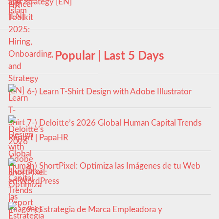
and Strategy [EN]
Popular | Last 5 Days
6-) Learn T-Shirt Design with Adobe Illustrator
7-) Deloitte’s 2026 Global Human Capital Trends
Report | PapaHR
8-) ShortPixel: Optimiza las Imágenes de tu Web
en WordPress
9-) Estrategia de Marca Empleadora y