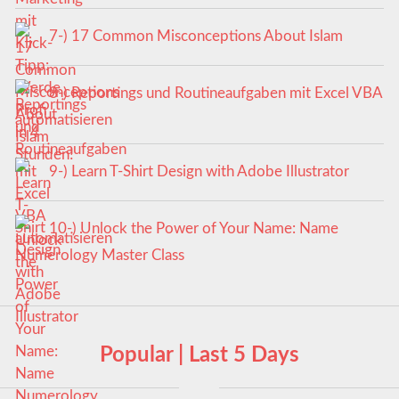
7-) 17 Common Misconceptions About Islam
8-) Reportings und Routineaufgaben mit Excel VBA
automatisieren
9-) Learn T-Shirt Design with Adobe Illustrator
10-) Unlock the Power of Your Name: Name
Numerology Master Class
Popular | Last 5 Days