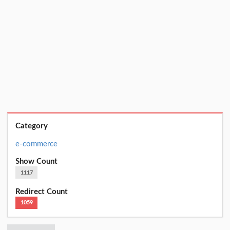
Category
e-commerce
Show Count
1117
Redirect Count
1059