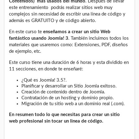
Contenidos)
más usados del mundo
. Después de llevar
este entrenamiento podrás realizar sitios web muy
complejos sin necesidad de escribir una línea de código y
además es GRATUITO y de código abierto.
En este curso te
enseñamos a crear un sitio Web
fantástico usando Joomla! 3
. También incluimos todos los
materiales que usaremos como: Extensiones, PDF, diseños
de ejemplo, etc.
Este curso tiene una duración de 6 horas y esta dividido en
11 secciones, en donde te enseñaré:
¿Qué es Joomla! 3.5?.
Planificar y desarrollar un Sitio Joomla exitoso.
Creación de contenido dentro de Joomla.
Contratación de un hosting y dominio propio.
Migración de tu sitio web a un dominio real (.com).
En resumen todo lo que necesitas para crear un sitio
web profesional sin tocar un linea de código.