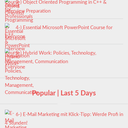
3-) Object Oriented Programming in C++ &
Interview Preparation
4-) Essential Microsoft PowerPoint Course for
Everyone
5-) Hybrid Work: Policies, Technology,
Management, Communication
Popular | Last 5 Days
6-) E-Mail Marketing mit Klick-Tipp: Werde Profi in
4 Stunden!