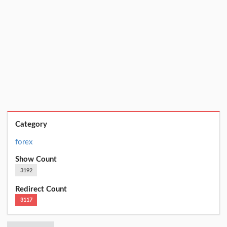
Category
forex
Show Count
3192
Redirect Count
3117