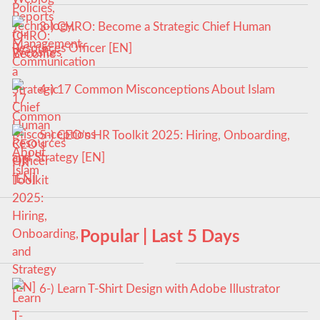
3-) CHRO: Become a Strategic Chief Human
Resources Officer [EN]
4-) 17 Common Misconceptions About Islam
5-) CEO’s HR Toolkit 2025: Hiring, Onboarding,
and Strategy [EN]
Popular | Last 5 Days
6-) Learn T-Shirt Design with Adobe Illustrator