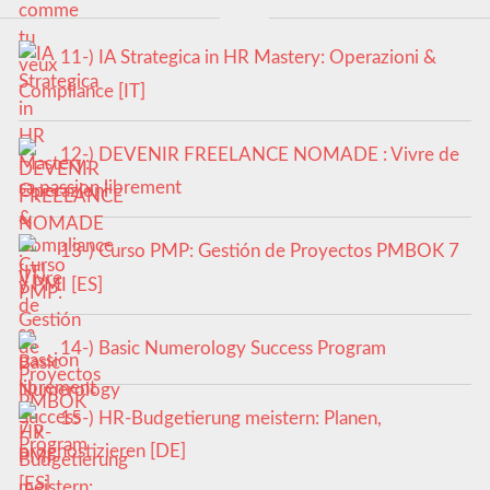
11-) IA Strategica in HR Mastery: Operazioni &
Compliance [IT]
12-) DEVENIR FREELANCE NOMADE : Vivre de
sa passion librement
13-) Curso PMP: Gestión de Proyectos PMBOK 7
y PMI [ES]
14-) Basic Numerology Success Program
15-) HR-Budgetierung meistern: Planen,
prognostizieren [DE]