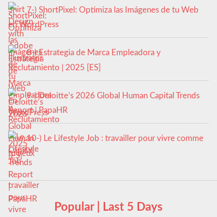
7-) ShortPixel: Optimiza las Imágenes de tu Web
en WordPress
8-) Estrategia de Marca Empleadora y
Reclutamiento | 2025 [ES]
9-) Deloitte’s 2026 Global Human Capital Trends
Report | PapaHR
10-) Le Lifestyle Job : travailler pour vivre comme
tu veux
Popular | Last 5 Days