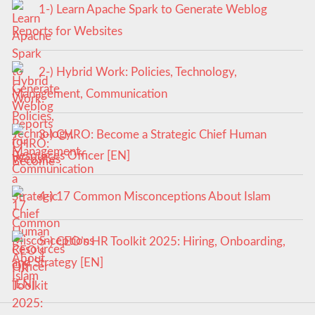
1-) Learn Apache Spark to Generate Weblog
Reports for Websites
2-) Hybrid Work: Policies, Technology,
Management, Communication
3-) CHRO: Become a Strategic Chief Human
Resources Officer [EN]
4-) 17 Common Misconceptions About Islam
5-) CEO’s HR Toolkit 2025: Hiring, Onboarding,
and Strategy [EN]