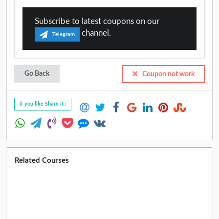
Subscribe to latest coupons on our
channel.
Telegram
Go Back
Coupon not work
if you like Share it :
Related Courses