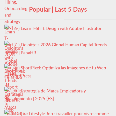
Popular | Last 5 Days
6-) Learn T-Shirt Design with Adobe Illustrator
7-) Deloitte’s 2026 Global Human Capital Trends
Report | PapaHR
8-) ShortPixel: Optimiza las Imágenes de tu Web
en WordPress
9-) Estrategia de Marca Empleadora y
Reclutamiento | 2025 [ES]
10-) Le Lifestyle Job : travailler pour vivre comme