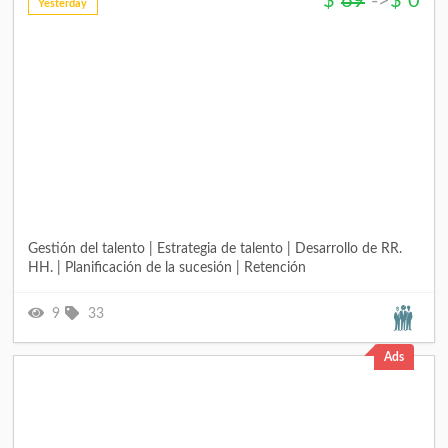
$
69
->
$
0
Yesterday
Gestión del talento | Estrategia de talento | Desarrollo de RR.
HH. | Planificación de la sucesión | Retención
9
33
Ads