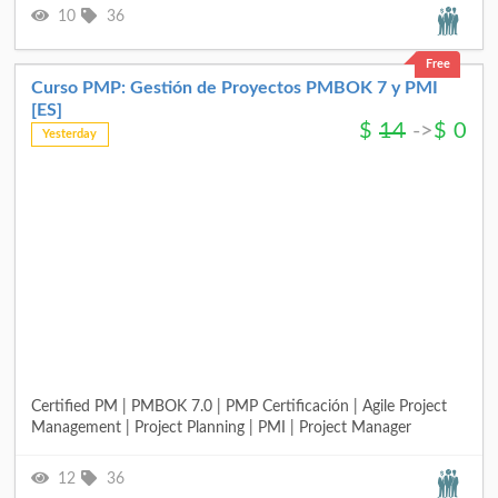
10
36
Free
Curso PMP: Gestión de Proyectos PMBOK 7 y PMI
[ES]
$
14
->
$
0
Yesterday
Certified PM | PMBOK 7.0 | PMP Certificación | Agile Project
Management | Project Planning | PMI | Project Manager
12
36