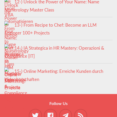
12-) Unlock the Power of Your Name: Name
Numerology Master Class
13-) From Recipe to Chef: Become an LLM
Engineer 100+ Projects
14-) IA Strategica in HR Mastery: Operazioni &
Compliance [IT]
15-) Online Marketing: Erreiche Kunden durch
Videobotschaften
Follow Us