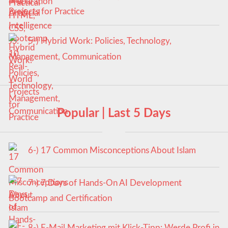
Projects for Practice
5-) Hybrid Work: Policies, Technology,
Management, Communication
Popular | Last 5 Days
6-) 17 Common Misconceptions About Islam
7-) 7 Days of Hands-On AI Development
Bootcamp and Certification
8-) E-Mail Marketing mit Klick-Tipp: Werde Profi in