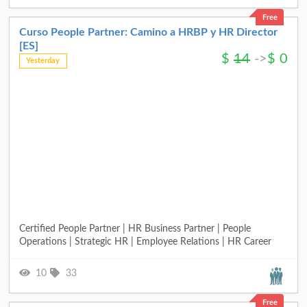
Free
Curso People Partner: Camino a HRBP y HR Director
[ES]
$
14
->
$
0
Yesterday
Certified People Partner | HR Business Partner | People
Operations | Strategic HR | Employee Relations | HR Career
10
33
Free