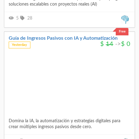
soluciones escalables con proyectos reales (AI)
5
28
Free
Guía de Ingresos Pasivos con IA y Automatización
$
14
->
$
0
Yesterday
Domina la IA, la automatización y estrategias digitales para
crear múltiples ingresos pasivos desde cero.