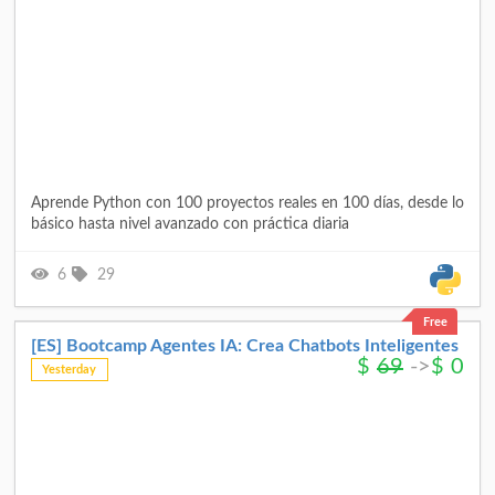
Aprende Python con 100 proyectos reales en 100 días, desde lo
básico hasta nivel avanzado con práctica diaria
6
29
Free
[ES] Bootcamp Agentes IA: Crea Chatbots Inteligentes
$
69
->
$
0
Yesterday