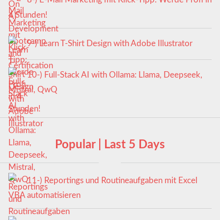
4 Stunden!
9-) Learn T-Shirt Design with Adobe Illustrator
10-) Full-Stack AI with Ollama: Llama, Deepseek,
Mistral, QwQ
Popular | Last 5 Days
11-) Reportings und Routineaufgaben mit Excel
VBA automatisieren