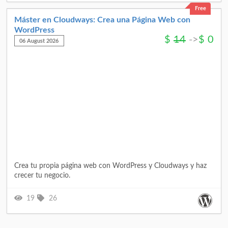
Free
Máster en Cloudways: Crea una Página Web con
WordPress
$
14
->
$
0
06 August 2026
Crea tu propia página web con WordPress y Cloudways y haz
crecer tu negocio.
19
26