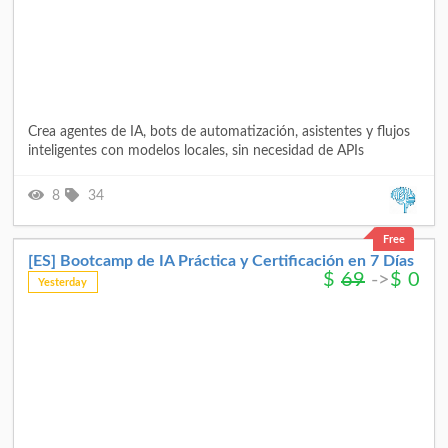
Crea agentes de IA, bots de automatización, asistentes y flujos
inteligentes con modelos locales, sin necesidad de APIs
8
34
Free
[ES] Bootcamp de IA Práctica y Certificación en 7 Días
$
69
->
$
0
Yesterday