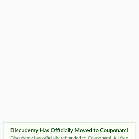
Discudemy Has Officially Moved to Couponami
Discudemy has officially rebranded to Couponami. All free