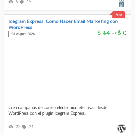
5
15
Free
Icegram Express: Cómo Hacer Email Marketing con
WordPress
$
14
->
$
0
06 August 2026
Crea campañas de correo electrónico efectivas desde
WordPress con el plugin Icegram Express.
23
31