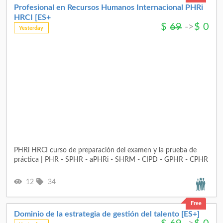
Profesional en Recursos Humanos Internacional PHRi
HRCI [ES+
$
69
->
$
0
Yesterday
PHRi HRCI curso de preparación del examen y la prueba de
práctica | PHR - SPHR - aPHRi - SHRM - CIPD - GPHR - CPHR
12
34
Free
Dominio de la estrategia de gestión del talento [ES+]