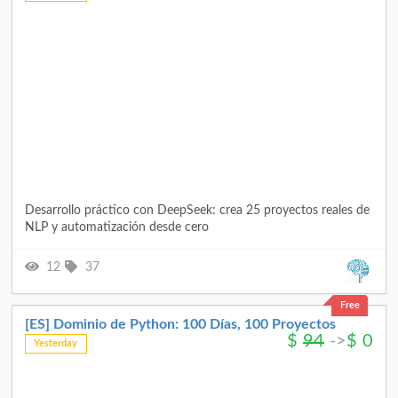
Desarrollo práctico con DeepSeek: crea 25 proyectos reales de
NLP y automatización desde cero
12
37
Free
[ES] Dominio de Python: 100 Días, 100 Proyectos
$
94
->
$
0
Yesterday