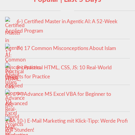
6-) Certified Master in Agentic AI: A 52-Week
Applied Program
7-) 17 Common Misconceptions About Islam
8-) Practical HTML, CSS, JS: 10 Real-World
Projects for Practice
9-) Advance MS Excel VBA for Beginner to
Advanced
10-) E-Mail Marketing mit Klick-Tipp: Werde Profi
in 4 Stunden!