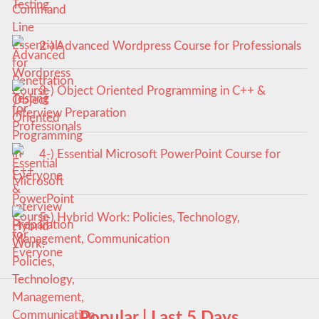
Testing
2-) Advanced Wordpress Course for Professionals
3-) Object Oriented Programming in C++ &
Interview Preparation
4-) Essential Microsoft PowerPoint Course for
Everyone
5-) Hybrid Work: Policies, Technology,
Management, Communication
Popular | Last 5 Days