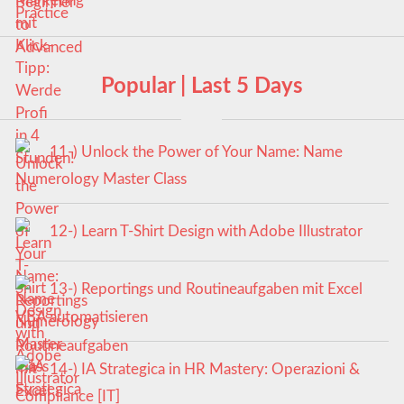
Popular | Last 5 Days
11-) Unlock the Power of Your Name: Name
Numerology Master Class
12-) Learn T-Shirt Design with Adobe Illustrator
13-) Reportings und Routineaufgaben mit Excel
VBA automatisieren
14-) IA Strategica in HR Mastery: Operazioni &
Compliance [IT]