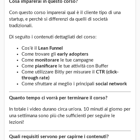
Cosa imparerai in questo corso?
Con questo corso imparerai qual è il cliente tipo di una
startup, e perchè si differenzi da quelli di società
tradizionali.
Di seguito i contenuti dettagliati del corso:
Cos'è il
Lean Funnel
Come trovare gli
early adopters
Come
monitorare
le tue campagne
Come
pianificare
le tue attività con Buffer
Come utilizzare Bitly per misurare il
CTR
(click-
through rate)
Come sfruttare al meglio i principali
social network
Quanto tempo ci vorrà per terminare il corso?
In totale i video durano circa un'ora. 10 minuti al giorno per
una settimana sono più che sufficienti per seguire le
lezioni!
Quali requisiti servono per capirne i contenuti?