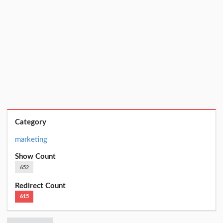
Category
marketing
Show Count
652
Redirect Count
615