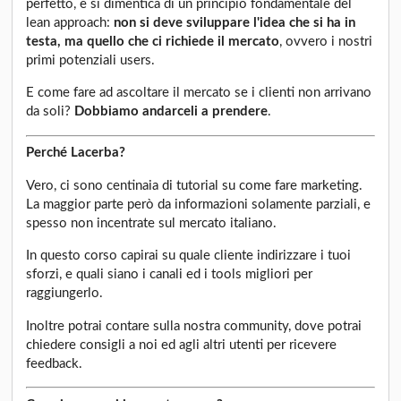
perfetto, e si dimentica di un principio fondamentale del
lean approach:
non si deve sviluppare l'idea che si ha in
testa, ma quello che ci richiede il mercato
, ovvero i nostri
primi potenziali users.
E come fare ad ascoltare il mercato se i clienti non arrivano
da soli?
Dobbiamo andarceli a prendere
.
Perché Lacerba?
Vero, ci sono centinaia di tutorial su come fare marketing.
La maggior parte però da informazioni solamente parziali, e
spesso non incentrate sul mercato italiano.
In questo corso capirai su quale cliente indirizzare i tuoi
sforzi, e quali siano i canali ed i tools migliori per
raggiungerlo.
Inoltre potrai contare sulla nostra community, dove potrai
chiedere consigli a noi ed agli altri utenti per ricevere
feedback.