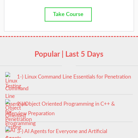
Take Course
Popular | Last 5 Days
1-) Linux Command Line Essentials for Penetration
Testing
2-) Object Oriented Programming in C++ &
Interview Preparation
3-) AI Agents for Everyone and Artificial