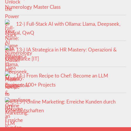
Numerology Master Class
12-) Full-Stack AI with Ollama: Llama, Deepseek,
Mistral, QwQ
13-) IA Strategica in HR Mastery: Operazioni &
Compliance [IT]
14-) From Recipe to Chef: Become an LLM
Engineer 100+ Projects
15-) Online Marketing: Erreiche Kunden durch
Videobotschaften