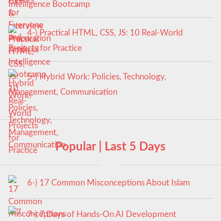
Intelligence Bootcamp
4-) Practical HTML, CSS, JS: 10 Real-World
Projects for Practice
5-) Hybrid Work: Policies, Technology,
Management, Communication
Popular | Last 5 Days
6-) 17 Common Misconceptions About Islam
7-) 7 Days of Hands-On AI Development