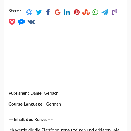
Share :
Publisher
:
Daniel Gerlach
Course Language
:
German
==Inhalt des Kurses==
Ich werde dir die Plattform genau zeigen und erklären, wie