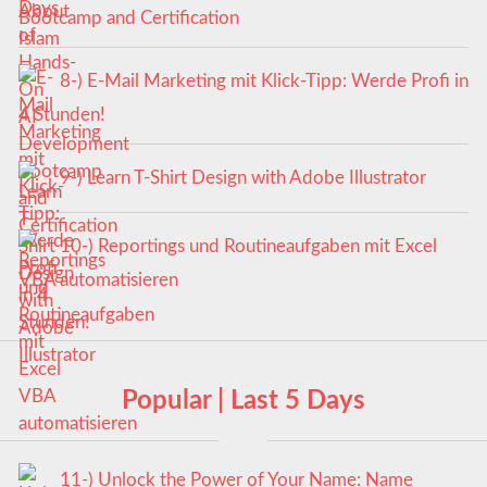
Bootcamp and Certification
8-) E-Mail Marketing mit Klick-Tipp: Werde Profi in
4 Stunden!
9-) Learn T-Shirt Design with Adobe Illustrator
10-) Reportings und Routineaufgaben mit Excel
VBA automatisieren
Popular | Last 5 Days
11-) Unlock the Power of Your Name: Name