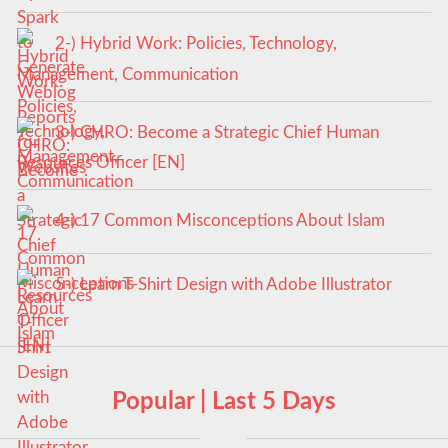
2-) Hybrid Work: Policies, Technology,
Management, Communication
3-) CHRO: Become a Strategic Chief Human
Resources Officer [EN]
4-) 17 Common Misconceptions About Islam
5-) Learn T-Shirt Design with Adobe Illustrator
Popular | Last 5 Days