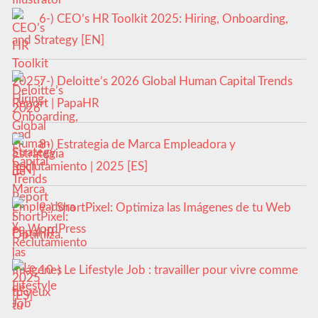
6-) CEO’s HR Toolkit 2025: Hiring, Onboarding,
and Strategy [EN]
7-) Deloitte’s 2026 Global Human Capital Trends
Report | PapaHR
8-) Estrategia de Marca Empleadora y
Reclutamiento | 2025 [ES]
9-) ShortPixel: Optimiza las Imágenes de tu Web
en WordPress
10-) Le Lifestyle Job : travailler pour vivre comme
tu veux