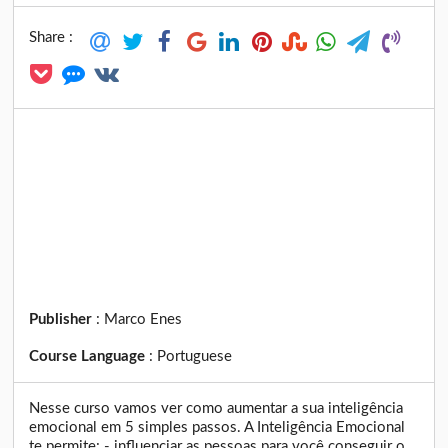
Share :
Publisher
:
Marco Enes
Course Language
:
Portuguese
Nesse curso vamos ver como aumentar a sua inteligência
emocional em 5 simples passos. A Inteligência Emocional
te permite: - influenciar as pessoas para você conseguir o