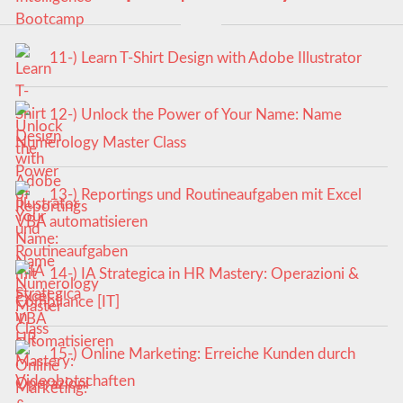
11-) Learn T-Shirt Design with Adobe Illustrator
12-) Unlock the Power of Your Name: Name
Numerology Master Class
13-) Reportings und Routineaufgaben mit Excel
VBA automatisieren
14-) IA Strategica in HR Mastery: Operazioni &
Compliance [IT]
15-) Online Marketing: Erreiche Kunden durch
Videobotschaften