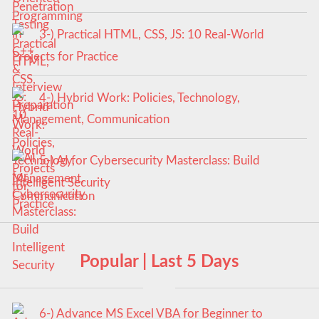
3-) Practical HTML, CSS, JS: 10 Real-World
Projects for Practice
4-) Hybrid Work: Policies, Technology,
Management, Communication
5-) AI for Cybersecurity Masterclass: Build
Intelligent Security
Popular | Last 5 Days
6-) Advance MS Excel VBA for Beginner to