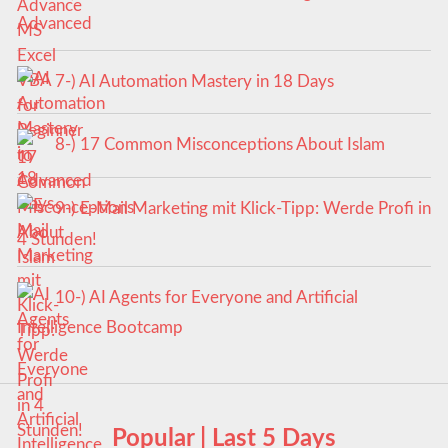
Advanced
7-) AI Automation Mastery in 18 Days
8-) 17 Common Misconceptions About Islam
9-) E-Mail Marketing mit Klick-Tipp: Werde Profi in
4 Stunden!
10-) AI Agents for Everyone and Artificial
Intelligence Bootcamp
Popular | Last 5 Days