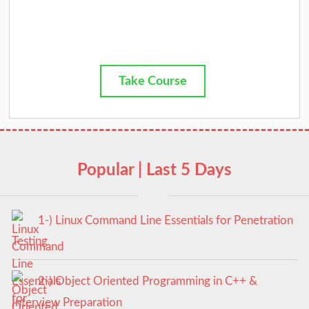
Take Course
Popular | Last 5 Days
1-) Linux Command Line Essentials for Penetration
Testing
2-) Object Oriented Programming in C++ &
Interview Preparation