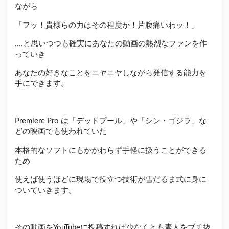
ながら
「フッ！貴様らの力はその程度か！片腹痛いわッ！」
....と思いつつも確実にあなたの動画の熱烈なファンを作
っていき
あなたの好きなことをニヤニヤしながら発信する能力を
手にできます。
Premiere Pro は「デッドプール」や「シン・ゴジラ」な
どの映画でも使われていた
本格的なソフトにもかかわらず手軽に扱うことができる
ため
使えば使うほどに現場で役立つ技術が雪だるま式に身に
ついていきます。
その動画をYouTubeに投稿すれば少なくとも素人をブチ抜