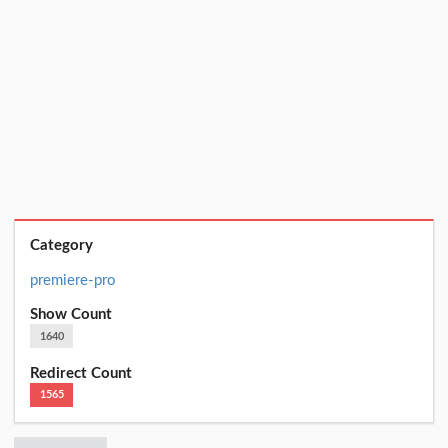
Category
premiere-pro
Show Count
1640
Redirect Count
1565