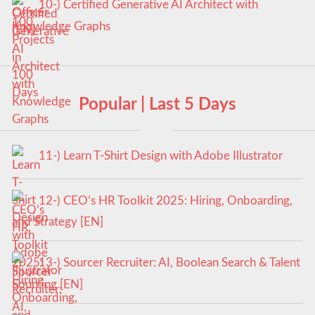
10-) Certified Generative AI Architect with
Knowledge Graphs
Popular | Last 5 Days
11-) Learn T-Shirt Design with Adobe Illustrator
12-) CEO’s HR Toolkit 2025: Hiring, Onboarding,
and Strategy [EN]
13-) Sourcer Recruiter: AI, Boolean Search & Talent
Sourcing [EN]