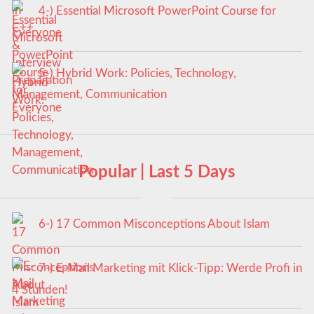
4-) Essential Microsoft PowerPoint Course for
Everyone
5-) Hybrid Work: Policies, Technology,
Management, Communication
Popular | Last 5 Days
6-) 17 Common Misconceptions About Islam
7-) E-Mail Marketing mit Klick-Tipp: Werde Profi in
4 Stunden!