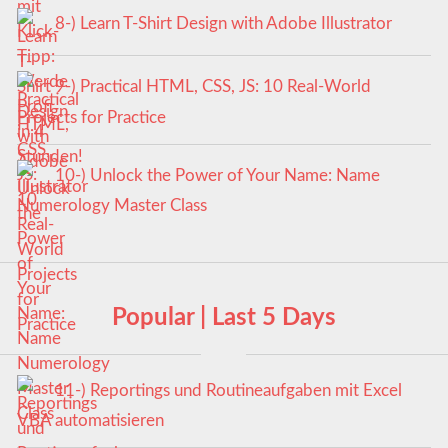
8-) Learn T-Shirt Design with Adobe Illustrator
9-) Practical HTML, CSS, JS: 10 Real-World
Projects for Practice
10-) Unlock the Power of Your Name: Name
Numerology Master Class
Popular | Last 5 Days
11-) Reportings und Routineaufgaben mit Excel
VBA automatisieren