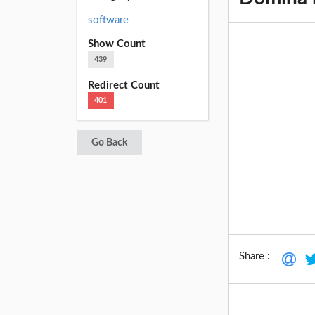
software
Show Count
439
Redirect Count
401
Go Back
Share :