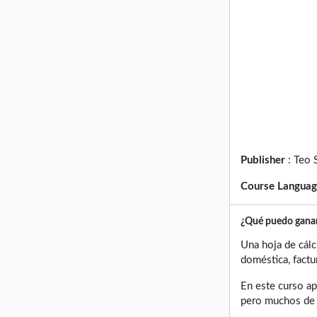
Publisher
:
Teo 
Course Langua
¿Qué puedo ganar
Una hoja de cálc
doméstica, factur
En este curso ap
pero muchos de e