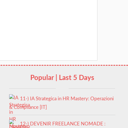
Popular | Last 5 Days
11-) IA Strategica in HR Mastery: Operazioni
& Compliance [IT]
12-) DEVENIR FREELANCE NOMADE :