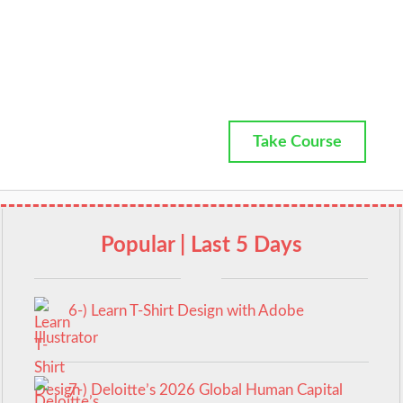
Take Course
Popular | Last 5 Days
6-) Learn T-Shirt Design with Adobe
Illustrator
7-) Deloitte’s 2026 Global Human Capital