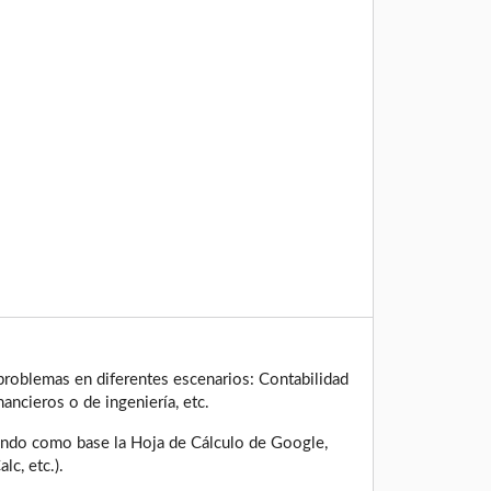
problemas en diferentes escenarios: Contabilidad
nancieros o de ingeniería, etc.
zando como base la Hoja de Cálculo de Google,
lc, etc.).