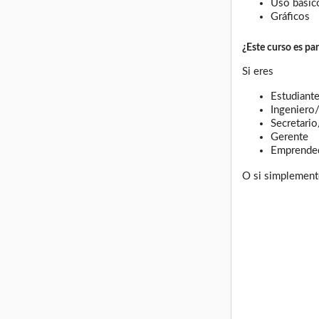
Uso básic
Gráficos
¿Este curso es pa
Si eres
Estudiant
Ingeniero
Secretario
Gerente
Emprende
O si simplement