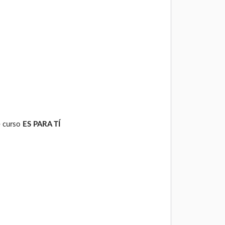
e curso
ES PARA TÍ