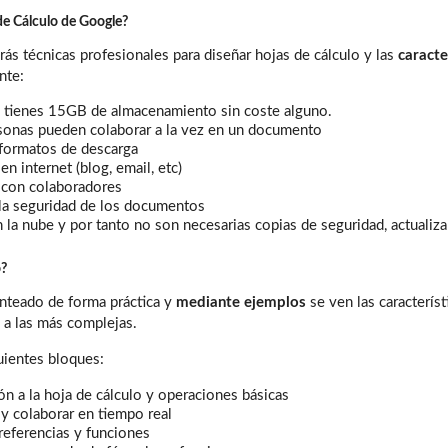
de Cálculo de Google?
s técnicas profesionales para diseñar hojas de cálculo y las
caracte
nte:
 y tienes 15GB de almacenamiento sin coste alguno.
rsonas pueden colaborar a la vez en un documento
 formatos de descarga
en internet (blog, email, etc)
 con colaboradores
 la seguridad de los documentos
n la nube y por tanto no son necesarias copias de seguridad, actualizar
o?
anteado de forma práctica y
mediante ejemplos
se ven las caracterís
s a las más complejas.
guientes bloques:
ón a la hoja de cálculo y operaciones básicas
y colaborar en tiempo real
referencias y funciones