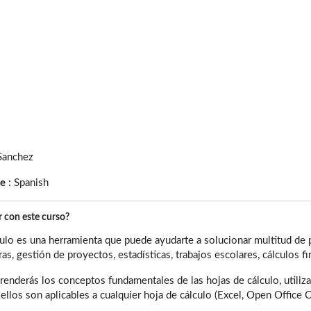
Sanchez
ge
:
Spanish
 con este curso?
ulo es una herramienta que puede ayudarte a solucionar multitud de 
as, gestión de proyectos, estadísticas, trabajos escolares, cálculos fi
renderás los conceptos fundamentales de las hojas de cálculo, utili
llos son aplicables a cualquier hoja de cálculo (Excel, Open Office Ca