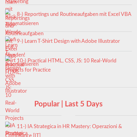
8-) Reportings und Routineaufgaben mit Excel VBA
automatisieren
9-) Learn T-Shirt Design with Adobe Illustrator
10-) Practical HTML, CSS, JS: 10 Real-World
Projects for Practice
Popular | Last 5 Days
11-) IA Strategica in HR Mastery: Operazioni &
Compliance [IT]