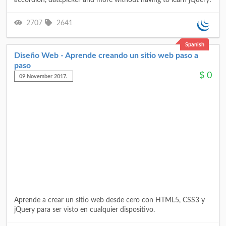
accordion, datepicker and more without having to learn jQuery!
2707
2641
Spanish
Diseño Web - Aprende creando un sitio web paso a
paso
$
0
09 November 2017.
Aprende a crear un sitio web desde cero con HTML5, CSS3 y
jQuery para ser visto en cualquier dispositivo.