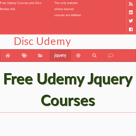
Free Udemy Courses and Zero
The only website
Broken link.
where expired
courses are deleted.
Disc
Udemy
jquery
Free Udemy Jquery
Courses