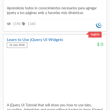
Aprenderás todos lo conocimientos necesarios para agregar
jquery a tus páginas web y hacerlas más dinámicas
1196
1160
English
Learn to Use jQuery UI Widgets
$
0
22 July 2018
A jQuery UI Tutorial that will show you how to use tabs,