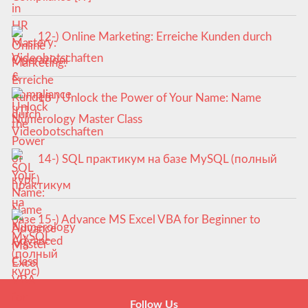
12-) Online Marketing: Erreiche Kunden durch
Videobotschaften
13-) Unlock the Power of Your Name: Name
Numerology Master Class
14-) SQL практикум на базе MySQL (полный
курс)
15-) Advance MS Excel VBA for Beginner to
Advanced
Follow Us