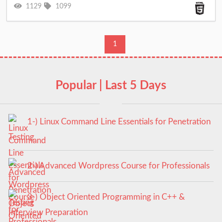
1129
1099
1
Popular | Last 5 Days
1-) Linux Command Line Essentials for Penetration
Testing
2-) Advanced Wordpress Course for Professionals
3-) Object Oriented Programming in C++ &
Interview Preparation