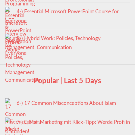
4-) Essential Microsoft PowerPoint Course for
Everyone
5-) Hybrid Work: Policies, Technology,
Management, Communication
Popular | Last 5 Days
6-) 17 Common Misconceptions About Islam
7-) E-Mail Marketing mit Klick-Tipp: Werde Profi in
4 Stunden!