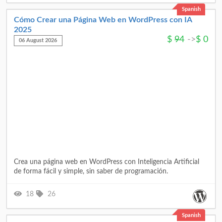
Spanish
Cómo Crear una Página Web en WordPress con IA
2025
$
94
->
$
0
06 August 2026
Crea una página web en WordPress con Inteligencia Artificial
de forma fácil y simple, sin saber de programación.
18
26
Spanish