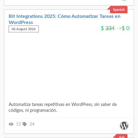
Spanish
Bit Integrations 2025: Cómo Automatizar Tareas en
WordPress
$
334
->
$
0
06 August 2026
Automatiza tareas repetitivas en WordPress, sin saber de
códigos, ni programación.
15
24
Ads