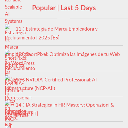
Popular | Last 5 Days
11-) Estrategia de Marca Empleadora y
Reclutamiento | 2025 [ES]
12-) ShortPixel: Optimiza las Imágenes de tu Web
en WordPress
13-) NVIDIA-Certified Professional: AI
Infrastructure (NCP-AII)
14-) IA Strategica in HR Mastery: Operazioni &
Compliance [IT]