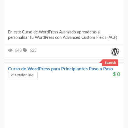
En este Curso de WordPress Avanzado aprenderás a
personalizar tu WordPress con Advanced Custom Fields (ACF)
648
625
Spanish
Curso de WordPress para Principiantes Paso a Paso
$
0
23 October 2023