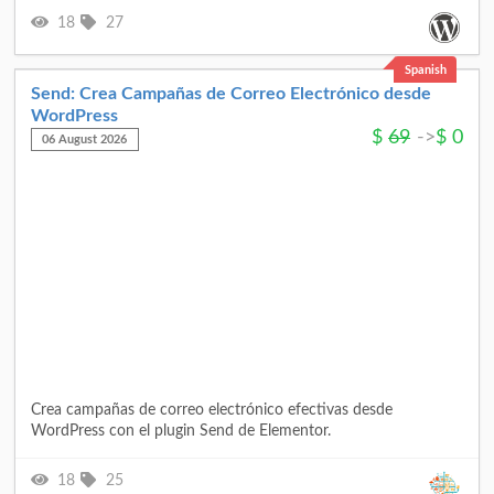
18
27
Spanish
Send: Crea Campañas de Correo Electrónico desde
WordPress
$
69
->
$
0
06 August 2026
Crea campañas de correo electrónico efectivas desde
WordPress con el plugin Send de Elementor.
18
25