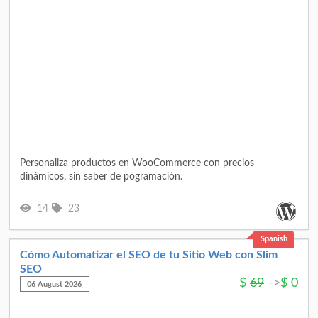
Personaliza productos en WooCommerce con precios
dinámicos, sin saber de pogramación.
14
23
Spanish
Cómo Automatizar el SEO de tu Sitio Web con Slim
SEO
$
69
->
$
0
06 August 2026