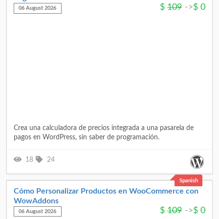
$
109
->
$
0
06 August 2026
Crea una calculadora de precios integrada a una pasarela de
pagos en WordPress, sin saber de programación.
18
24
Spanish
Cómo Personalizar Productos en WooCommerce con
WowAddons
$
109
->
$
0
06 August 2026