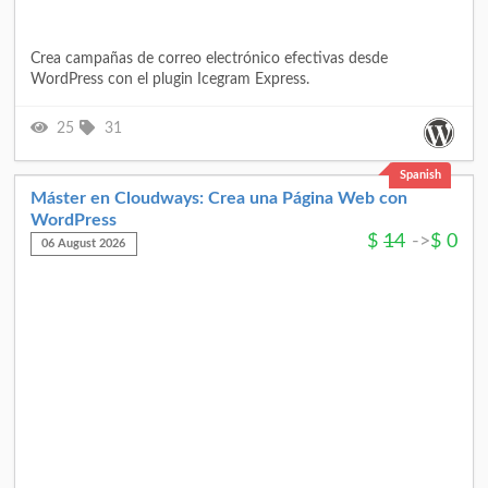
Crea campañas de correo electrónico efectivas desde
WordPress con el plugin Icegram Express.
25
31
Spanish
Máster en Cloudways: Crea una Página Web con
WordPress
$
14
->
$
0
06 August 2026