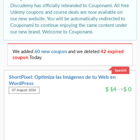
Discudemy has officially rebranded to Couponami. All free
Udemy coupons and course deals are now available on
our new website. You will be automatically redirected to
Couponami to continue enjoying the same content under
our new brand. Welcome to Couponami.
We added
60 new coupon
and we deleted
42 expired
coupon
Today.
Spanish
ShortPixel: Optimiza las Imágenes de tu Web en
WordPress
$
14
->
$
0
07 August 2026