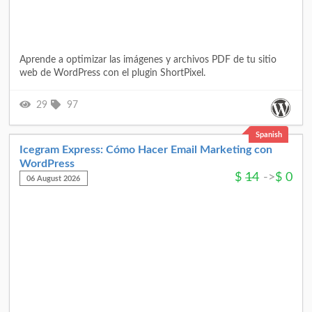
Aprende a optimizar las imágenes y archivos PDF de tu sitio
web de WordPress con el plugin ShortPixel.
29
97
Spanish
Icegram Express: Cómo Hacer Email Marketing con
WordPress
$
14
->
$
0
06 August 2026