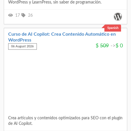
WordPress y LearnPress, sin saber de programación.
17
26
Spanish
Curso de AI Copilot: Crea Contenido Automático en
WordPress
$
509
->
$
0
06 August 2026
Crea artículos y contenidos optimizados para SEO con el plugin
de AI Copilot.