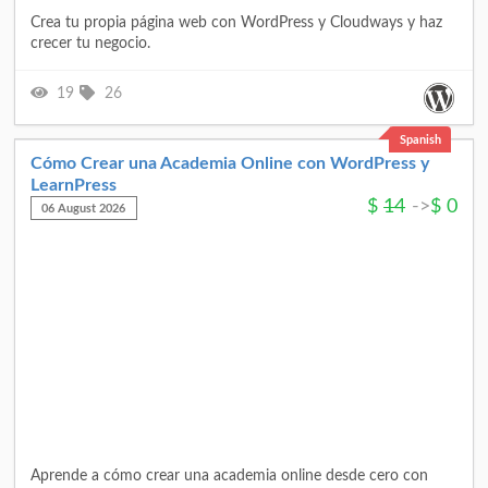
Crea tu propia página web con WordPress y Cloudways y haz
crecer tu negocio.
19
26
Spanish
Cómo Crear una Academia Online con WordPress y
LearnPress
$
14
->
$
0
06 August 2026
Aprende a cómo crear una academia online desde cero con