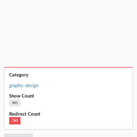
Category
graphic-design
Show Count
881
Redirect Count
763