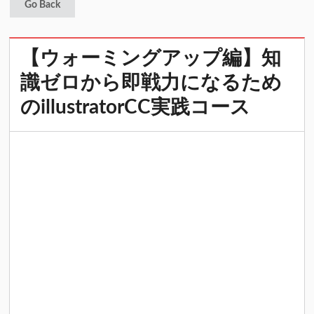
Go Back
【ウォーミングアップ編】知
識ゼロから即戦力になるため
のillustratorCC実践コース