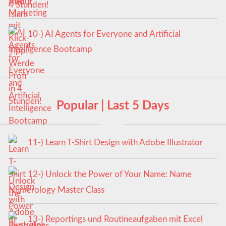
4 Stunden!
10-) AI Agents for Everyone and Artificial
Intelligence Bootcamp
Popular | Last 5 Days
11-) Learn T-Shirt Design with Adobe Illustrator
12-) Unlock the Power of Your Name: Name
Numerology Master Class
13-) Reportings und Routineaufgaben mit Excel