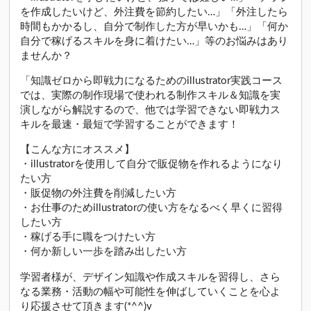
を作成したいけど、外注費を節約したい…」「外注したら
時間もかかるし、自分で制作した方が早いかも…」「何か
自分で稼げるスキルを身に着けたい…」等のお悩みはあり
ませんか？
「知識ゼロから即戦力になるためのillustrator実践コース
では、実際の制作現場で使われる制作スキル＆知識を実
演しながら解説するので、他では学習できない即戦力ス
キルを最速・最短で学習することができます！
【こんな方にオススメ】
・illustratorを使用して自分で販促物を作れるようになり
たい方
・販促物の外注費を削減したい方
・お仕事のためillustratorの使い方をなるべく早くに習得
したい方
・稼げる手に職をつけたい方
・何か新しい一歩を踏み出したい方
学習者様が、デザイン知識や作成スキルを習得し、さら
なる業務・活動の幅や可能性を伸ばしていくことを心よ
り応援させて頂きます(*^^)v