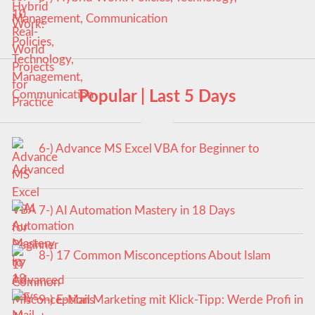
Management, Communication
Popular | Last 5 Days
6-) Advance MS Excel VBA for Beginner to
Advanced
7-) AI Automation Mastery in 18 Days
8-) 17 Common Misconceptions About Islam
9-) E-Mail Marketing mit Klick-Tipp: Werde Profi in