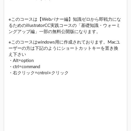
※このコースは【Webバナー編】知識ゼロから即戦力にな
るためのillustratorCC実践コースの「基礎知識・ウォーミ
ングアップ編」一部の無料公開版になります。
※このコースはwindows用に作成されております。Macユ
ーザーの方は下記のようにショートカットキーを置き換
え下さい
・Alt=option
・ctrl=command
・右クリック=cntrol+クリック