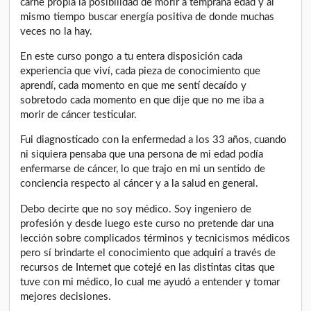
carne propia la posibilidad de morir a temprana edad y al
mismo tiempo buscar energía positiva de donde muchas
veces no la hay.
En este curso pongo a tu entera disposición cada
experiencia que viví, cada pieza de conocimiento que
aprendí, cada momento en que me sentí decaído y
sobretodo cada momento en que dije que no me iba a
morir de cáncer testicular.
Fui diagnosticado con la enfermedad a los 33 años, cuando
ni siquiera pensaba que una persona de mi edad podía
enfermarse de cáncer, lo que trajo en mi un sentido de
conciencia respecto al cáncer y a la salud en general.
Debo decirte que no soy médico. Soy ingeniero de
profesión y desde luego este curso no pretende dar una
lección sobre complicados términos y tecnicismos médicos
pero sí brindarte el conocimiento que adquirí a través de
recursos de Internet que cotejé en las distintas citas que
tuve con mi médico, lo cual me ayudó a entender y tomar
mejores decisiones.