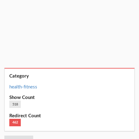
Category
health-fitness
Show Count
518
Redirect Count
462