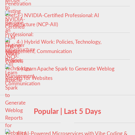
3-) NVIDIA-Certified Professional: AI
Infrastructure (NCP-AII)
4-) Hybrid Work: Policies, Technology,
Management, Communication
5-) Learn Apache Spark to Generate Weblog
Reports for Websites
Popular | Last 5 Days
6-) AI-Powered Microservices with Vibe Coding &