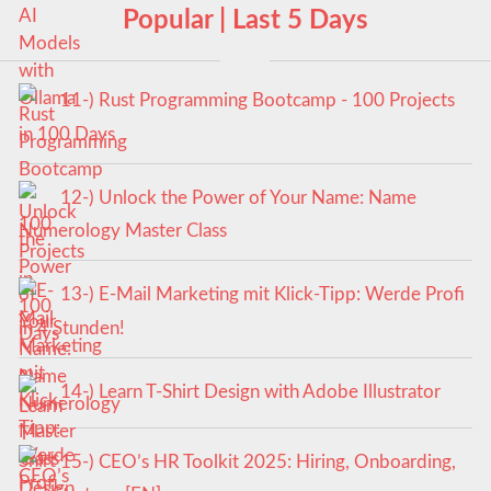
Popular | Last 5 Days
11-) Rust Programming Bootcamp - 100 Projects
in 100 Days
12-) Unlock the Power of Your Name: Name
Numerology Master Class
13-) E-Mail Marketing mit Klick-Tipp: Werde Profi
in 4 Stunden!
14-) Learn T-Shirt Design with Adobe Illustrator
15-) CEO’s HR Toolkit 2025: Hiring, Onboarding,